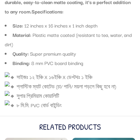
durable, easy-to-clean matte coating, it’s a perfect addition
to any room.Specifications:
Size:
12 inches x 16 inches x 1 inch depth
Material:
Plastic matte coated (resistant to tea, water, and
dirt)
Quality:
Super premium quality
Binding:
8 mm PVC board binding
সাইজঃ ১২ ইঞ্চি X ১৬ইঞ্চি X ডেপ্টথঃ ১ ইঞ্চি
প্লাস্টিক ম্যাট কোটেড (চা/ পানি/ ময়লা পড়লে কিছু হবে না)
সুপার প্রিমিয়াম কোয়ালিটি
৮ মি.মি. PVC বোর্ড বাইন্ডিং
RELATED PRODUCTS