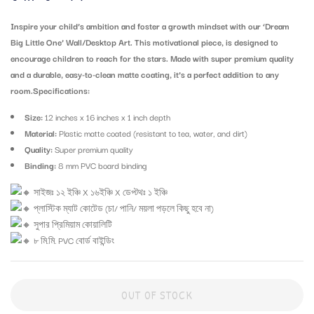
Inspire your child’s ambition and foster a growth mindset with our ‘Dream
Big Little One’ Wall/Desktop Art. This motivational piece, is designed to
encourage children to reach for the stars. Made with super premium quality
and a durable, easy-to-clean matte coating, it’s a perfect addition to any
room.Specifications:
Size:
12 inches x 16 inches x 1 inch depth
Material:
Plastic matte coated (resistant to tea, water, and dirt)
Quality:
Super premium quality
Binding:
8 mm PVC board binding
সাইজঃ ১২ ইঞ্চি X ১৬ইঞ্চি X ডেপ্টথঃ ১ ইঞ্চি
প্লাস্টিক ম্যাট কোটেড (চা/ পানি/ ময়লা পড়লে কিছু হবে না)
সুপার প্রিমিয়াম কোয়ালিটি
৮ মি.মি. PVC বোর্ড বাইন্ডিং
OUT OF STOCK