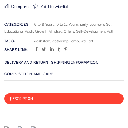
Compare
Add to wishlist
CATEGORIES:
6 to 8 Years
,
9 to 12 Years
,
Early Learner's Set
,
Educational Pack
,
Growth Mindset
,
Offers
,
Self-Development Path
TAGS:
desk item
,
desklamp
,
lamp
,
wall art
SHARE LINK:
DELIVERY AND RETURN
SHIPPING INFORMATION
COMPOSITION AND CARE
DESCRIPTION