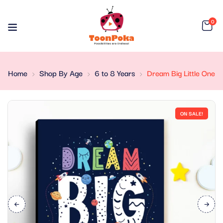
0
Home
Shop By Age
6 to 8 Years
Dream Big Little One
ON SALE!